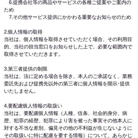
6.提携会社等の商品やサービスの各種ご提案やご案内の
ため
7.その他サービス提供にかかわる重要なお知らせのため
2.個人情報の取得
当社は、個人情報を取得させていただく場合、その利用目
的、当社の担当窓口をお知らせした上で、必要な範囲内で
取得させていただきます。
3.第三者提供の制限
当社は、法に定める場合を除き、本人のご承諾なく、業務
委託先および提携先以外の第三者に個人情報を開示･提供
いたしません。
4.要配慮個人情報の取扱い
当社は、要配慮個人情報（人種、信条、社会的身分、病
歴、犯罪の経歴、犯罪により害を被った事実その他本人に
対する不当な差別、偏見その他の不利益が生じないように
その取扱いに特に配慮を要する情報）について、あらかじ