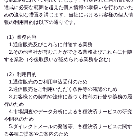
達成に必要な範囲を超えた個人情報の取扱いを行わないた
めの適切な措置を講じます。当社におけるお客様の個人情
報の利用目的は以下の通りです。
（1）業務内容
1.通信販売及びこれらに付随する業務
2.その他当社が営むことができる業務及びこれらに付随
する業務（今後取扱いが認められる業務を含む）
（2）利用目的
1.通信販売のご利用申込受付のため
2.通信販売をご利用いただく条件等の確認のため
3.お客様との契約や法律に基づく権利の行使や義務の履
行のため
4.市場調査やデータ分析による各種決済サービスの研究
や開発のため
5.ダイレクトメールの発送等、各種決済サービスに関す
る各種ご提案やご案内のため