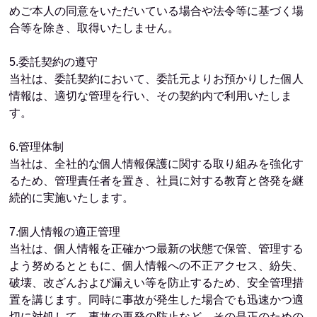
めご本人の同意をいただいている場合や法令等に基づく場
合等を除き、取得いたしません。
5.委託契約の遵守
当社は、委託契約において、委託元よりお預かりした個人
情報は、適切な管理を行い、その契約内で利用いたしま
す。
6.管理体制
当社は、全社的な個人情報保護に関する取り組みを強化す
るため、管理責任者を置き、社員に対する教育と啓発を継
続的に実施いたします。
7.個人情報の適正管理
当社は、個人情報を正確かつ最新の状態で保管、管理する
よう努めるとともに、個人情報への不正アクセス、紛失、
破壊、改ざんおよび漏えい等を防止するため、安全管理措
置を講じます。同時に事故が発生した場合でも迅速かつ適
切に対処して、事故の再発の防止など、その是正のための