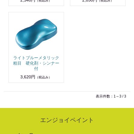
2,340円
2,850円
（税込み）
（税込み）
ライトブルーメタリック
粗目 硬化剤・シンナー
付
3,620円
（税込み）
表示件数：1～3 / 3
エンジョイペイント