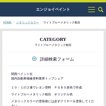
エンジョイペイント
HOME
メタリックカラー
ライトブルーメタリック粗目
CATEGORY
ライトブルーメタリック粗目
詳細検索フォーム
関西ペイント社
国内自動車補修塗料業界トップシェア
１０：１の２液ウレタン塗料 ＰＧ８０原色で作成
ライトブルーメタリック粗目 オリジナル色
メタリックカラーの塗装後には必ずクリヤーを塗装してくだ
さい。