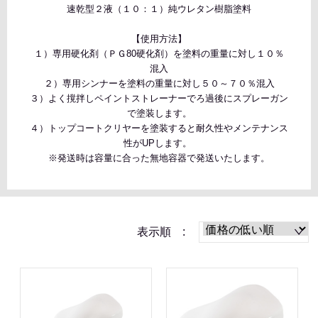
速乾型２液（１０：１）純ウレタン樹脂塗料
【使用方法】
１）専用硬化剤（ＰＧ80硬化剤）を塗料の重量に対し１０％
混入
２）専用シンナーを塗料の重量に対し５０～７０％混入
３）よく撹拌しペイントストレーナーでろ過後にスプレーガン
で塗装します。
４）トップコートクリヤーを塗装すると耐久性やメンテナンス
性がUPします。
※発送時は容量に合った無地容器で発送いたします。
表示順 :