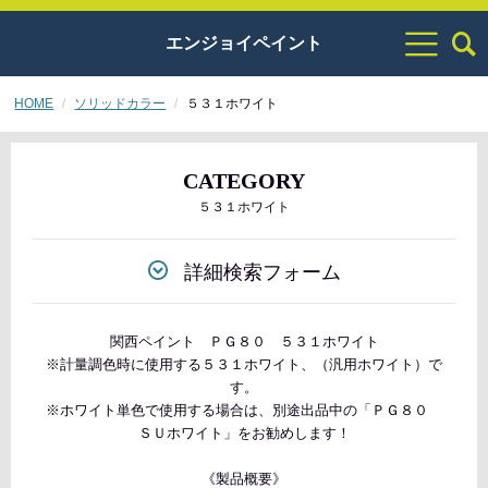
エンジョイペイント
HOME
ソリッドカラー
５３１ホワイト
CATEGORY
５３１ホワイト
詳細検索フォーム
関西ペイント ＰＧ８０ ５３１ホワイト
※計量調色時に使用する５３１ホワイト、（汎用ホワイト）で
す。
※ホワイト単色で使用する場合は、別途出品中の「ＰＧ８０
ＳＵホワイト」をお勧めします！
《製品概要》