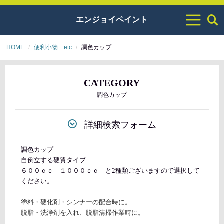
エンジョイペイント
HOME
便利小物 etc
調色カップ
CATEGORY
調色カップ
詳細検索フォーム
調色カップ
自倒立する硬質タイプ
６００ｃｃ １０００ｃｃ と2種類ございますので選択して
ください。
塗料・硬化剤・シンナーの配合時に。
脱脂・洗浄剤を入れ、脱脂清掃作業時に。