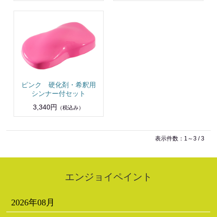
ピンク 硬化剤・希釈用
シンナー付セット
3,340円
（税込み）
表示件数：1～3 / 3
エンジョイペイント
2026年08月