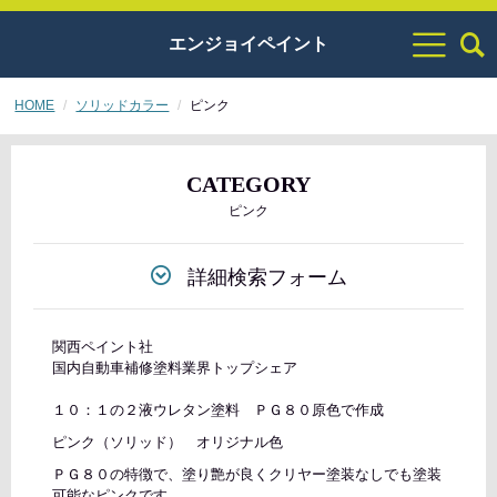
エンジョイペイント
HOME
ソリッドカラー
ピンク
CATEGORY
ピンク
詳細検索フォーム
関西ペイント社
国内自動車補修塗料業界トップシェア
１０：１の２液ウレタン塗料 ＰＧ８０原色で作成
ピンク（ソリッド） オリジナル色
ＰＧ８０の特徴で、塗り艶が良くクリヤー塗装なしでも塗装
可能なピンクです。