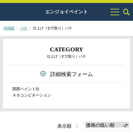
エンジョイペイント
HOME
パテ
仕上げ（す穴取り）パテ
CATEGORY
仕上げ（す穴取り）パテ
詳細検索フォーム
関西ペイント社
ＡＧコンビネーション
表示順 :